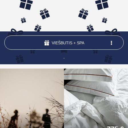
VIEŠBUTIS + SPA
.