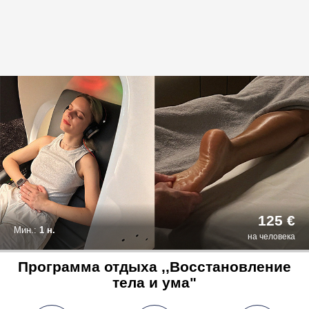
125 €
Мин.:
1 н.
на человека
Программа отдыха ,,Восстановление
тела и ума"