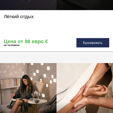
Лёгкий отдых
Цена от 98 евро €
Бронировать
на человека