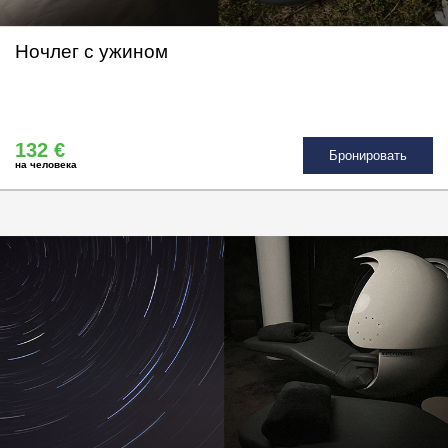
Ночлег с ужином
132 €
Бронировать
на человека