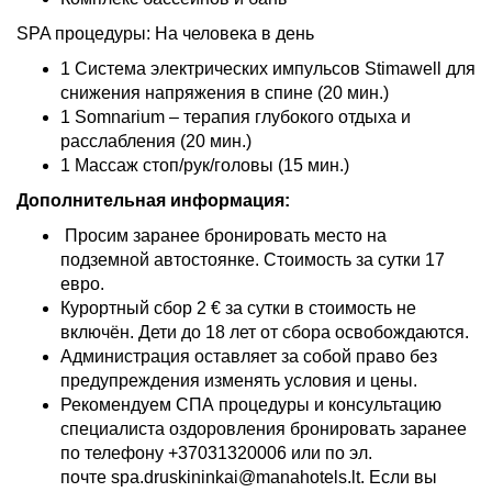
SPA процедуры: На человека в день
1 Система электрических импульсов Stimawell для
снижения напряжения в спине (20 мин.)
1 Somnarium – терапия глубокого отдыха и
расслабления (20 мин.)
1 Массаж стоп/рук/головы (15 мин.)
Дополнительная информация:
Просим заранее бронировать место на
подземной автостоянке. Стоимость за сутки 17
евро.
Курортный сбор 2 € за сутки в стоимость не
включён. Дети до 18 лет от сбора освобождаются.
Администрация оставляет за собой право без
предупреждения изменять условия и цены.
Рекомендуем СПА процедуры и консультацию
специалиста оздоровления бронировать заранее
по телефону +37031320006 или по эл.
почте
spa.druskininkai@manahotels.lt
. Если вы