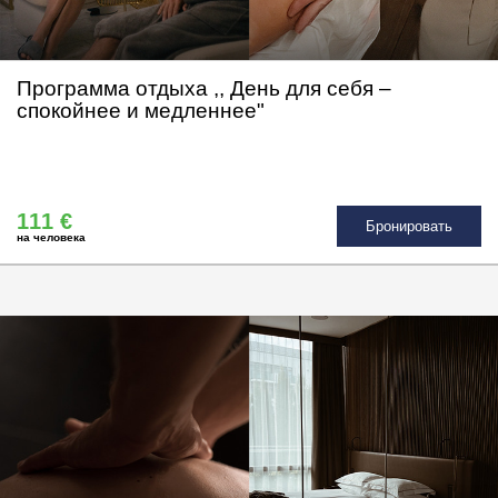
Программа отдыха ,, День для себя –
спокойнее и медленнее"
111 €
Бронировать
на человека