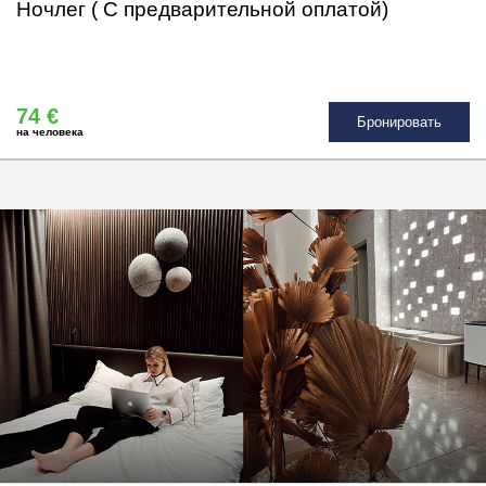
Ночлег ( С предварительной оплатой)
74 €
Бронировать
на человека