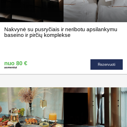
Nakvynė su pusryčiais ir neribotu apsilankymu
baseino ir pirčių komplekse
nuo 80 €
Rezervuoti
asmeniui