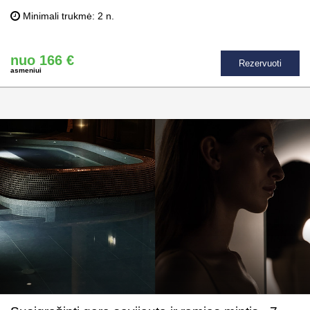
Minimali trukmė: 2 n.
nuo 166 €
Rezervuoti
asmeniui