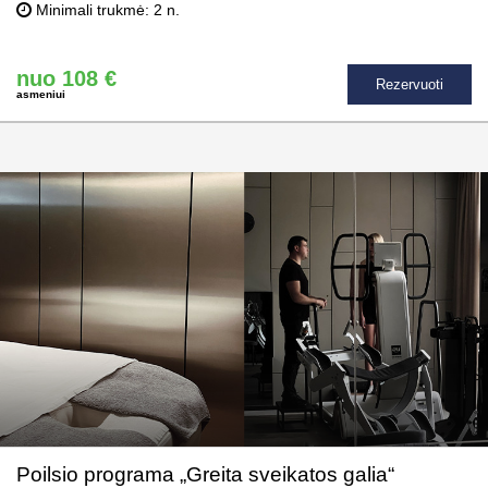
Minimali trukmė: 2 n.
nuo 108 €
Rezervuoti
asmeniui
Poilsio programa „Greita sveikatos galia“