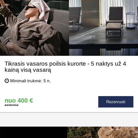
Tikrasis vasaros poilsis kurorte - 5 naktys už 4
kainą visą vasarą
Minimali trukmė: 5 n.
nuo 400 €
Rezervuoti
asmeniui