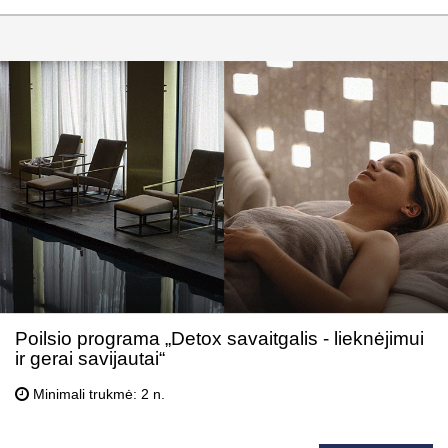
Poilsio programa „Detox savaitgalis - lieknėjimui
ir gerai savijautai“
Minimali trukmė: 2 n.