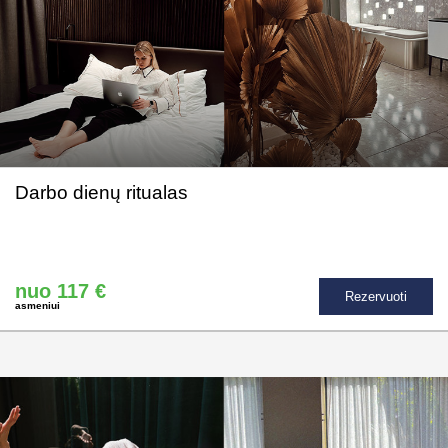
Darbo dienų ritualas
nuo 117 €
Rezervuoti
asmeniui