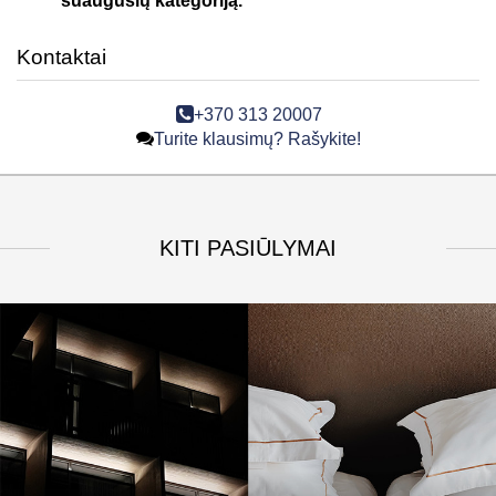
suaugusių kategoriją.
Kontaktai
+370 313 20007
Turite klausimų? Rašykite!
KITI PASIŪLYMAI