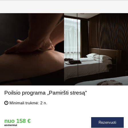
Poilsio programa „Pamiršti stresą“
Minimali trukmė: 2 n.
nuo 158 €
Rezervuoti
asmeniui