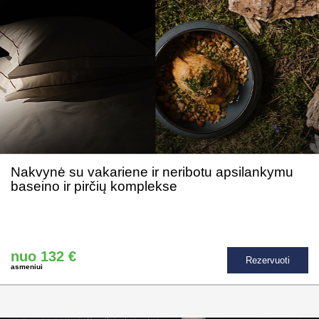
Nakvynė su vakariene ir neribotu apsilankymu
baseino ir pirčių komplekse
nuo 132 €
Rezervuoti
asmeniui